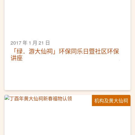
2017 年 1 月 21 日
「绿．游大仙祠」环保同乐日暨社区环保
讲座
机构及黄大仙祠