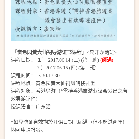
「啬色园黄大仙祠导游证书课程」
<只开办两班>
课程日期： １） 2017.06.14 (三) (第一班)
(额满)
２）2017.06.15 (四) (第二班)
课程时间：13:30-17:30
课程地点：啬色园黄大仙祠凤鸣楼礼堂
课程对象：香港导游（*需持香港旅游业议会发出之有
效导游证件)
授课语言：广东话
*如导游证有效期於开课日期已届满（但不超过两年）
均可申请报名。