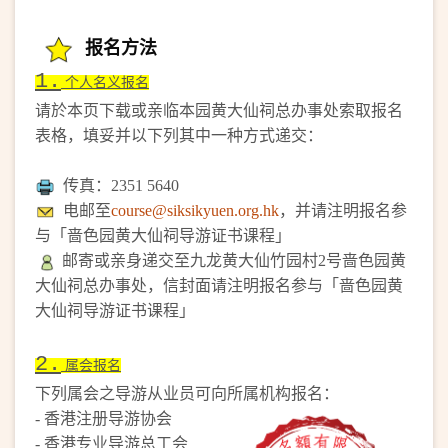
报名方法
1
.
个人名义报名
请於本页下载或亲临本园黄大仙祠总办事处索取报名
表格，填妥并以下列其中一种方式递交：
传真：2351 5640
电邮至
course@siksikyuen.org.hk
，并请注明报名参
与「啬色园黄大仙祠导游证书课程」
邮寄或亲身递交至九龙黄大仙竹园村2号啬色园黄
大仙祠总办事处，信封面请注明报名参与「啬色园黄
大仙祠导游证书课程」
2
.
属会报名
下列属会之导游从业员可向所属机构报名：
- 香港注册导游协会
- 香港专业导游总工会