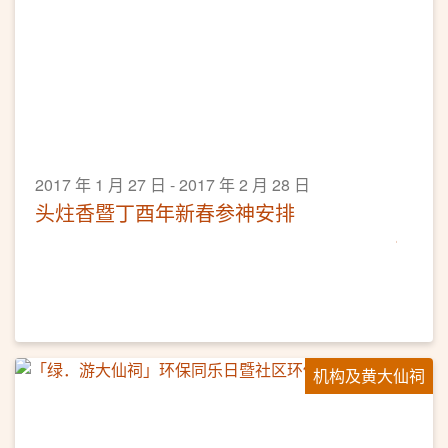
2017 年 1 月 27 日 - 2017 年 2 月 28 日
头炷香暨丁酉年新春参神安排
机构及黄大仙祠