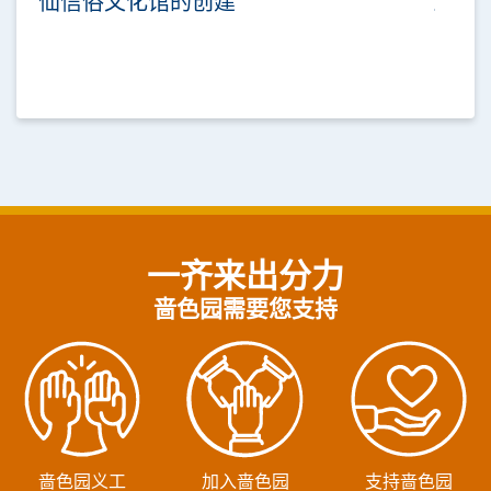
仙信俗文化馆的创建
一齐来出分力
啬色园需要您支持
啬色园义工
加入啬色园
支持啬色园