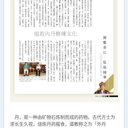
丹，是一种由矿物石炼制而成的药物。古代方士为
求长生久视，烧炼丹药服食，道教称之为「外丹