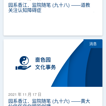
园系香江．监院随笔 (九十八) ——道教
关注认知障碍症
消息
2021 年 11 月 17 日
园系香江．监院随笔 (九十六) ——黄大