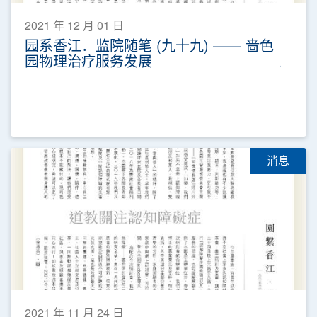
2021 年 12 月 01 日
园系香江．监院随笔 (九十九) —— 啬色
园物理治疗服务发展
消息
2021 年 11 月 24 日