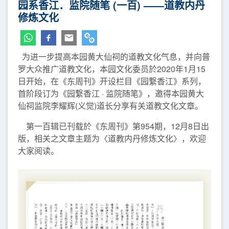
园系香江．监院随笔 (一百) ——道教内丹
修炼文化
为进一步提高本园黄大仙祠的道教文化气息，并向普
罗大众推广道教文化，本园文化委员於2020年1月15
日开始，在《东周刊》开设栏目《园繋香江》系列，
首阶段订为《园繋香江 · 监院随笔》，邀得本园黄大
仙祠监院李耀辉(义觉)道长分享有关道教文化文章。
第一百辑已刊载於《东周刊》第954期，12月8日出
版，相关之文章主题为〈道教内丹修炼文化〉，欢迎
大家阅读。