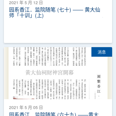
2021 年 5 月 12 日
园系香江．监院随笔 (七十) —— 黄大仙
师「十训」(上)
消息
2021 年 5 月 05 日
园系香江．监院随笔 (六十九) ——黄大