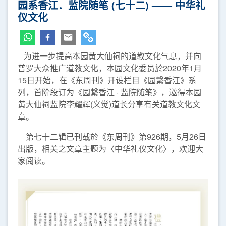
园系香江．监院随笔 (七十二) —— 中华礼
仪文化
为进一步提高本园黄大仙祠的道教文化气息，并向
普罗大众推广道教文化，本园文化委员於2020年1月
15日开始，在《东周刊》开设栏目《园繋香江》系
列，首阶段订为《园繋香江 · 监院随笔》，邀得本园
黄大仙祠监院李耀辉(义觉)道长分享有关道教文化文
章。
第七十二辑已刊载於《东周刊》第926期，5月26日
出版，相关之文章主题为〈中华礼仪文化〉，欢迎大
家阅读。