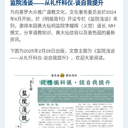
监院浅谈——从礼忏科仪-谈自我提升
为向普罗大众推广道教文化，文化事务委员会於2024
年6月开始，於《明报周刊》开设专栏《监院浅谈》系
列，邀得本园黄大仙祠监院李耀辉（义觉）道长, MH
撰文，分享道教知识、黄大仙信俗以及啬色园的最新
资讯。
下图为2025年2月28日出版，文章主题为《监院浅谈
——从礼忏科仪-谈自我提升》，欢迎大家阅读。