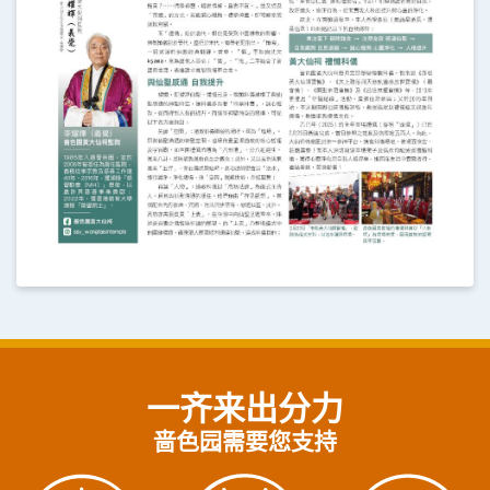
一齐来出分力
啬色园需要您支持