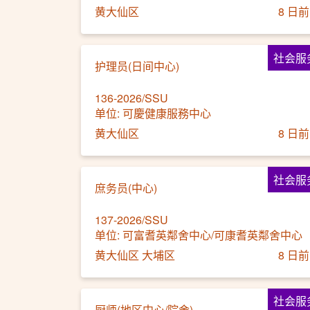
黄大仙区
8 日前
社会服
护理员(日间中心)
136-2026/SSU
单位: 可慶健康服務中心
黄大仙区
8 日前
社会服
庶务员(中心)
137-2026/SSU
单位: 可富耆英鄰舍中心/可康耆英鄰舍中心
黄大仙区 大埔区
8 日前
社会服
厨师(地区中心/院舍)