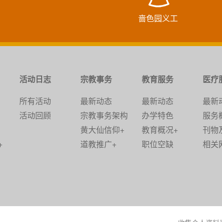
啬色园义工
活动日志
宗教事务
教育服务
医疗
所有活动
最新动态
最新动态
最新
活动回顾
宗教事务架构
办学特色
服务
黄大仙信仰+
教育概况+
刊物
+
道教推广+
职位空缺
相关