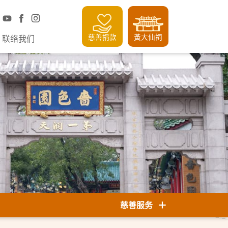
慈善捐款
黃大仙祠
联络我们
慈善服务