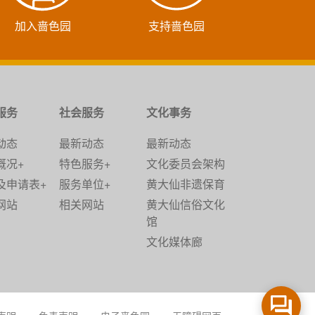
加入啬色园
支持啬色园
服务
社会服务
文化事务
动态
最新动态
最新动态
概况+
特色服务+
文化委员会架构
及申请表+
服务单位+
黄大仙非遗保育
网站
相关网站
黄大仙信俗文化
馆
文化媒体廊