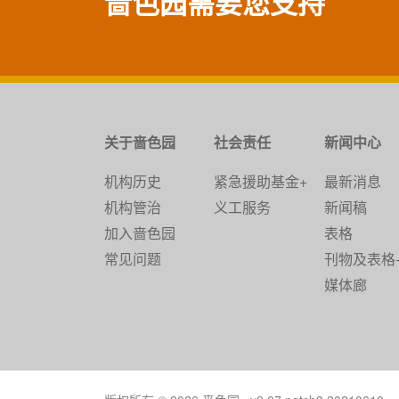
啬色园需要您支持
关于啬色园
社会责任
新闻中心
机构历史
紧急援助基金+
最新消息
机构管治
义工服务
新闻稿
加入啬色园
表格
常见问题
刊物及表格
媒体廊