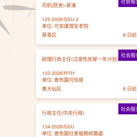
社会服
司机(院舍)-葵涌
125-2026/SSU-2
单位: 可安護理安老院
葵青区
8 日前
社会服
助理行政主任(过渡性房屋一年计划)
133-2026/HYH
单位: 嗇色園可悅居
黄大仙区
8 日前
社会服
行政主任(中央行政)
134-2026/SSU
单位: 嗇色園社會服務統籌處