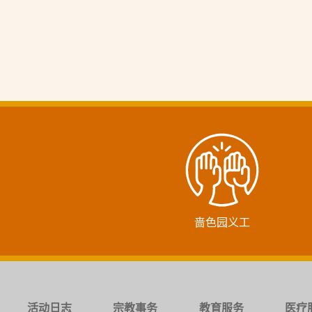
啬色园义工
活动日志
宗教事务
教育服务
医疗