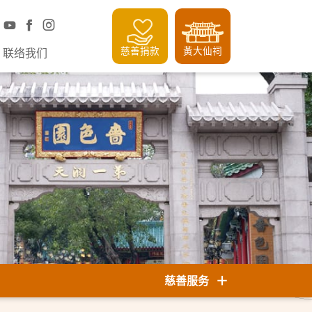
慈善捐款
黃大仙祠
联络我们
慈善服务