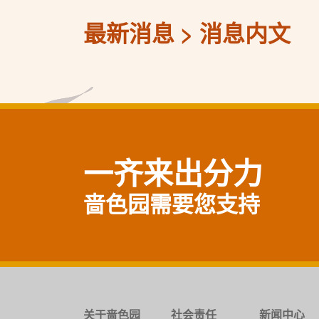
最新消息
消息内文
一齐来出分力
啬色园需要您支持
关于啬色园
社会责任
新闻中心