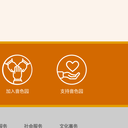
加入啬色园
支持啬色园
服务
社会服务
文化事务