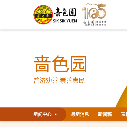
啬色园
普济劝善 崇善惠民
新闻中心
最新消息
新闻稿
表