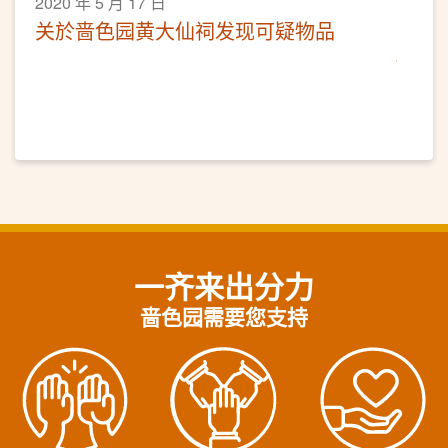
2020 年 5 月 17 日
关於啬色园黄大仙祠发现可疑物品
一齐来出分力
啬色园需要您支持