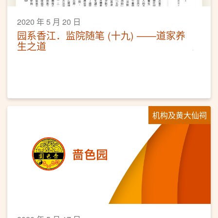
2020 年 5 月 20 日
园系香江．监院随笔 (十九) ——道家养
生之道
机构及黄大仙祠