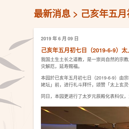
最新消息
己亥年五月
2019 年 6 月 09 日
己亥年五月初七日（2019-6-9
我国土生土长之道教，是一崇尚自然的宗教
灾解厄，延寿赐福。
本园於已亥年五月初七日（2019-6-9
姥坛」前，进行礼斗拜忏，颂赞「太上玄灵
同日，本园更进行了太岁元辰殿化表科仪，