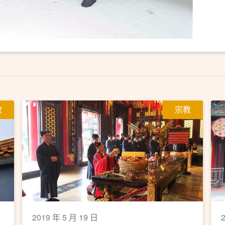
教
宗教
2019 年 5 月 19 日