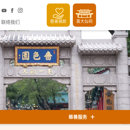
慈善捐款
黃大仙祠
联络我们
慈善服务