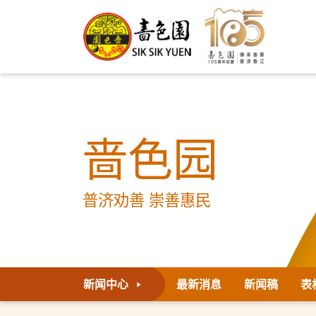
啬色园
普济劝善 崇善惠民
新闻中心
最新消息
新闻稿
表