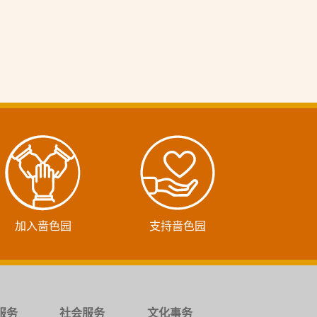
加入啬色园
支持啬色园
服务
社会服务
文化事务