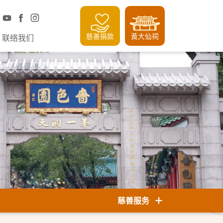
慈善捐款
黃大仙祠
联络我们
慈善服务