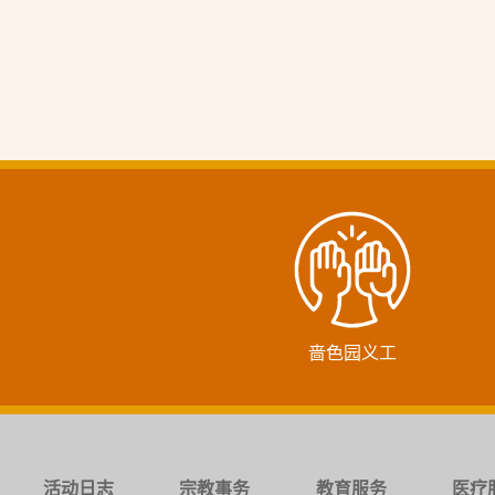
啬色园义工
活动日志
宗教事务
教育服务
医疗