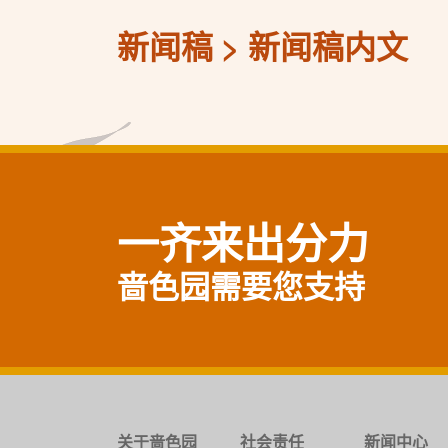
新闻稿
新闻稿内文
一齐来出分力
啬色园需要您支持
关于啬色园
社会责任
新闻中心