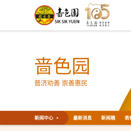
啬色园
普济劝善 崇善惠民
新闻中心
最新消息
新闻稿
表