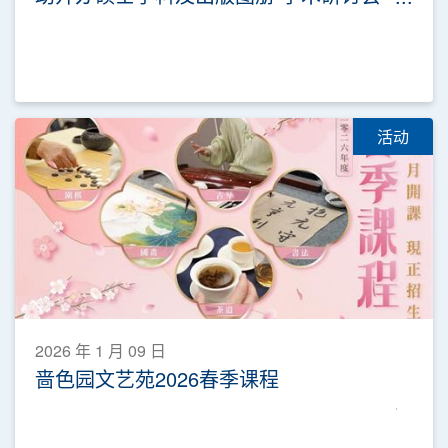
今日开幕 一连三日发布成果
活动
2026 年 1 月 09 日
啬色园文艺苑2026春季课程