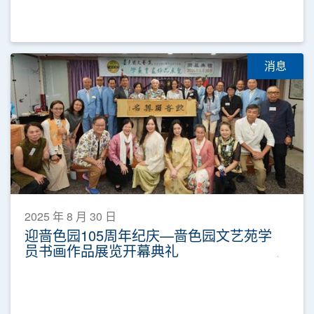
消息
2025 年 8 月 30 日
迎啬色园105周年纪庆—啬色园文艺苑学
员书画作品展览开幕典礼