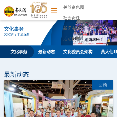
关於啬色园
社会责任
文化事务
新闻中心
文化承传 非遗保育
活动日志
联络我们
文化事务
最新动态
文化委员会架构
黄大仙
最新动态
回顾