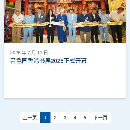
2025 年 7 月 17 日
啬色园香港书展2025正式开幕
上一页
1
2
3
4
5
下一页