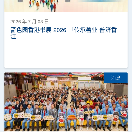
2026 年 7 月 03 日
啬色园香港书展 2026 「传承善业 普济香
江」
消息