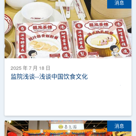
消息
2025 年 7 月 18 日
监院浅谈--浅谈中国饮食文化
消息