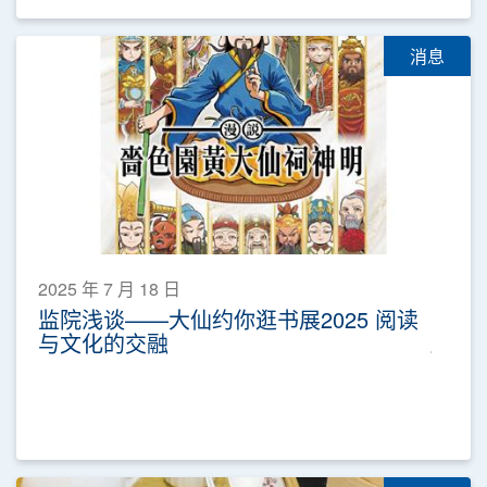
消息
2025 年 7 月 18 日
监院浅谈——大仙约你逛书展2025 阅读
与文化的交融