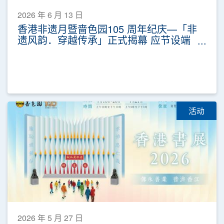
2026 年 6 月 13 日
香港非遗月暨啬色园105 周年纪庆—「非
遗风韵．穿越传承」正式揭幕 应节设端
午非遗体验 免费公众活动推广非遗
活动
2026 年 5 月 27 日