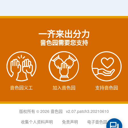
一齐来出分力
啬色园需要您支持
啬色园义工
加入啬色园
支持啬色园
版权所有 © 2026 啬色园 v2.07.patch3.20210610
收集个人资料声明
免责声明
电子啬色园