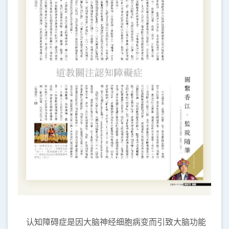
认知障碍症是因大脑神经细胞病变而引致大脑功能