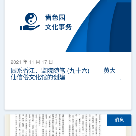
2021 年 11 月 17 日
园系香江．监院随笔 (九十六) ——黄大
仙信俗文化馆的创建
消息