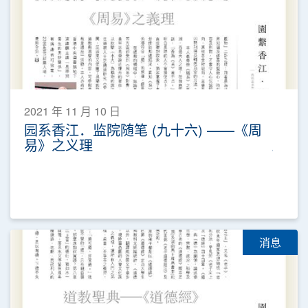
2021 年 11 月 10 日
园系香江．监院随笔 (九十六) ——《周
易》之义理
消息