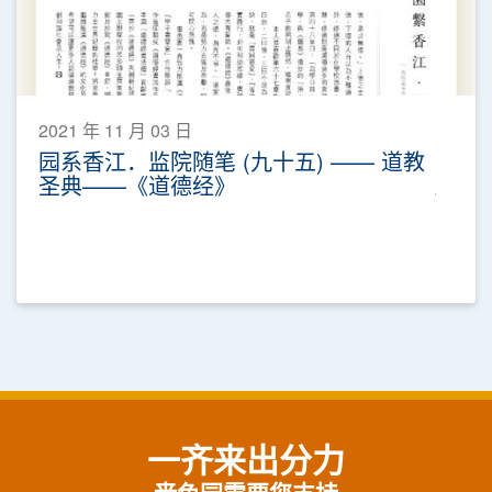
2021 年 11 月 03 日
园系香江．监院随笔 (九十五) —— 道教
圣典——《道德经》
一齐来出分力