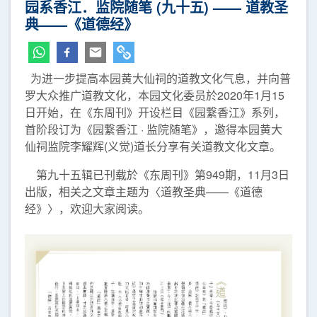
园系香江．监院随笔 (九十五) —— 道教圣
典——《道德经》
为进一步提高本园黄大仙祠的道教文化气息，并向普
罗大众推广道教文化，本园文化委员於2020年1月15
日开始，在《东周刊》开设栏目《园繋香江》系列，
首阶段订为《园繋香江 · 监院随笔》，邀得本园黄大
仙祠监院李耀辉(义觉)道长分享有关道教文化文章。
第九十五辑已刊载於《东周刊》第949期，11月3日
出版，相关之文章主题为〈道教圣典——《道德
经》〉，欢迎大家阅读。