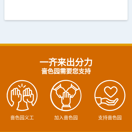
一齐来出分力
啬色园需要您支持
啬色园义工
加入啬色园
支持啬色园