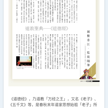
《道德经》，乃道教「万经之王」，又名《老子》、
《五千文》等，是春秋末年道家思想始祖「老子」所