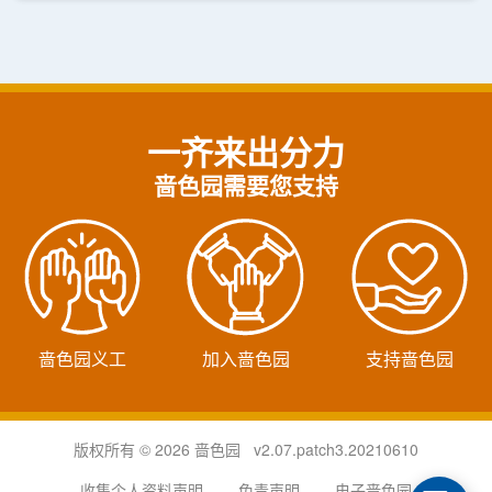
一齐来出分力
啬色园需要您支持
啬色园义工
加入啬色园
支持啬色园
版权所有 © 2026 啬色园 v2.07.patch3.20210610
收集个人资料声明
免责声明
电子啬色园