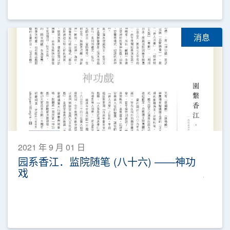
消息
2021 年 9 月 01 日
园系香江．监院随笔 (八十六) ——神功
戏