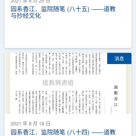
2021 年 8 月 25 日
园系香江．监院随笔 (八十五) ——道教
与抄经文化
消息
2021 年 8 月 18 日
园系香江．监院随笔 (八十四) ——道教