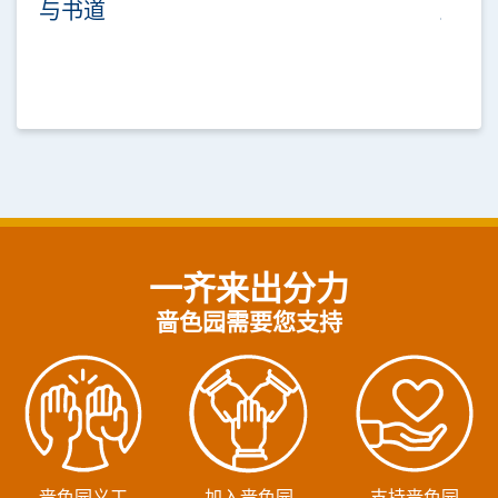
与书道
一齐来出分力
啬色园需要您支持
啬色园义工
加入啬色园
支持啬色园