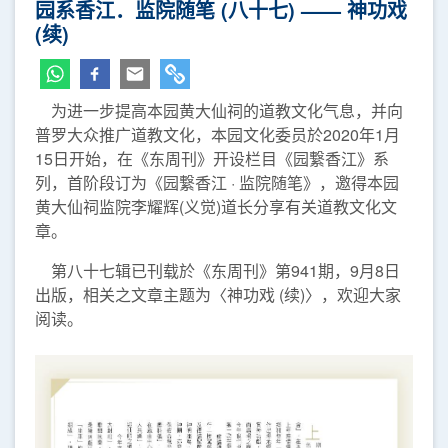
园系香江．监院随笔 (八十七) —— 神功戏
(续)
为进一步提高本园黄大仙祠的道教文化气息，并向
普罗大众推广道教文化，本园文化委员於2020年1月
15日开始，在《东周刊》开设栏目《园繋香江》系
列，首阶段订为《园繋香江 · 监院随笔》，邀得本园
黄大仙祠监院李耀辉(义觉)道长分享有关道教文化文
章。
第八十七辑已刊载於《东周刊》第941期，9月8日
出版，相关之文章主题为〈神功戏 (续)〉，欢迎大家
阅读。