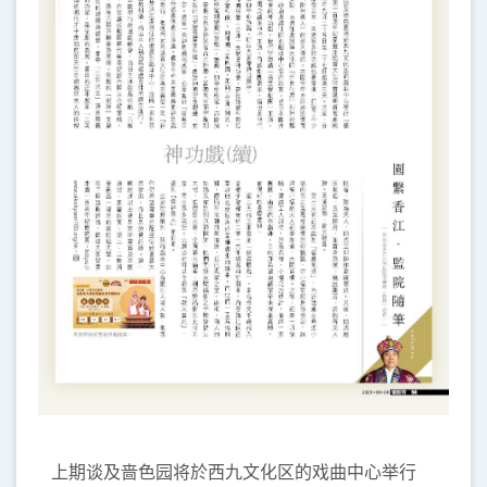
上期谈及啬色园将於西九文化区的戏曲中心举行