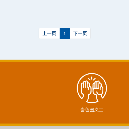
上一页
1
下一页
啬色园义工