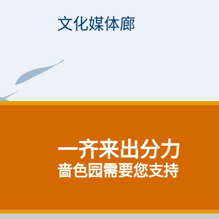
文化媒体廊
一齐来出分力
啬色园需要您支持