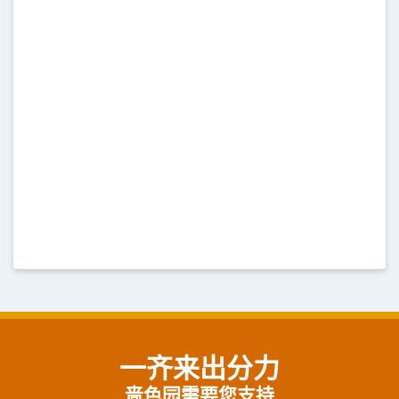
一齐来出分力
啬色园需要您支持