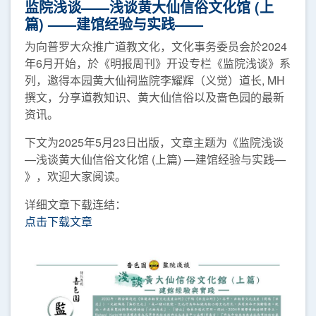
监院浅谈——浅谈黄大仙信俗文化馆 (上
篇) ——建馆经验与实践——
为向普罗大众推广道教文化，文化事务委员会於2024
年6月开始，於《明报周刊》开设专栏《监院浅谈》系
列，邀得本园黄大仙祠监院李耀辉（义觉）道长, MH
撰文，分享道教知识、黄大仙信俗以及啬色园的最新
资讯。
下文为2025年5月23日出版，文章主题为《监院浅谈
—浅谈黄大仙信俗文化馆 (上篇) —建馆经验与实践—
》，欢迎大家阅读。
详细文章下载连结：
点击下载文章