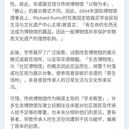
性。故此，非遗展览馆与传统博物馆「以物为本」、
「静止」的展示模式不同。因此，2004年国际博物馆
理事会上，Richard Kurin(时任美国史密森尼学会民俗
生活与文化遗产中心主席)曾直言：「有生命的东西无
法成为博物馆的藏品，因此一般博物馆并非保护非物
质文化遗产的理想机构。」
此後，学界展开了广泛探索，试图改变博物馆的展示
模式或展览场所，以呈现非遗精髓。「生态博物馆」
与「社区博物馆」的概念因此应运而生，将整个村落
或社区视为展示对象，使参观者穿梭於非遗的「原生
场所」，亲身感受传承人的日常生活与文化传承实
况。
可惜，传统博物馆作为精英主导的「学术殿堂」，许
多生态博物馆在建立初期往往未能对社区居民及传承
人给予足够的尊重，也未充分倾听他们的意见。更有
甚者，导致传承人的生活空间遭到干扰与破坏，偏离
了原本的初衷。