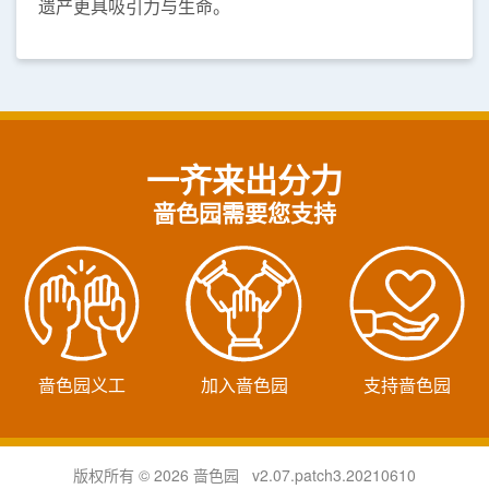
遗产更具吸引力与生命。
一齐来出分力
啬色园需要您支持
啬色园义工
加入啬色园
支持啬色园
版权所有 © 2026 啬色园 v2.07.patch3.20210610