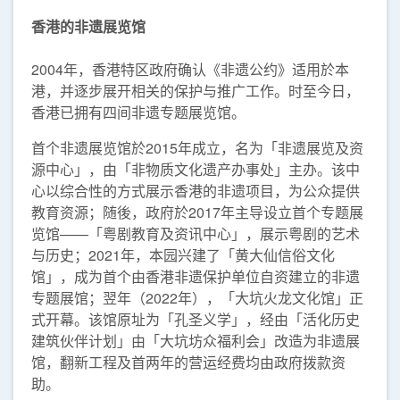
香港的非遗展览馆
2004年，香港特区政府确认《非遗公约》适用於本
港，并逐步展开相关的保护与推广工作。时至今日，
香港已拥有四间非遗专题展览馆。
首个非遗展览馆於2015年成立，名为「非遗展览及资
源中心」，由「非物质文化遗产办事处」主办。该中
心以综合性的方式展示香港的非遗项目，为公众提供
教育资源；随後，政府於2017年主导设立首个专题展
览馆——「粤剧教育及资讯中心」，展示粤剧的艺术
与历史；2021年，本园兴建了「黄大仙信俗文化
馆」，成为首个由香港非遗保护单位自资建立的非遗
专题展馆；翌年（2022年），「大坑火龙文化馆」正
式开幕。该馆原址为「孔圣义学」，经由「活化历史
建筑伙伴计划」由「大坑坊众福利会」改造为非遗展
馆，翻新工程及首两年的营运经费均由政府拨款资
助。