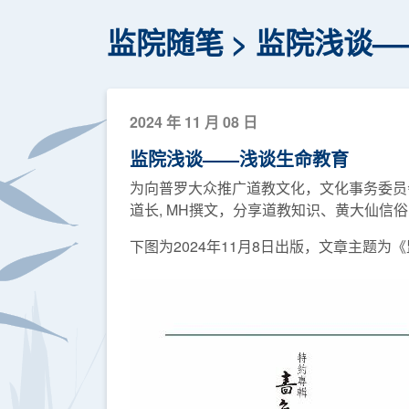
监院随笔
监院浅谈—
2024 年 11 月 08 日
监院浅谈——浅谈生命教育
为向普罗大众推广道教文化，文化事务委员
道长, MH撰文，分享道教知识、黄大仙信
下图为2024年11月8日出版，文章主题