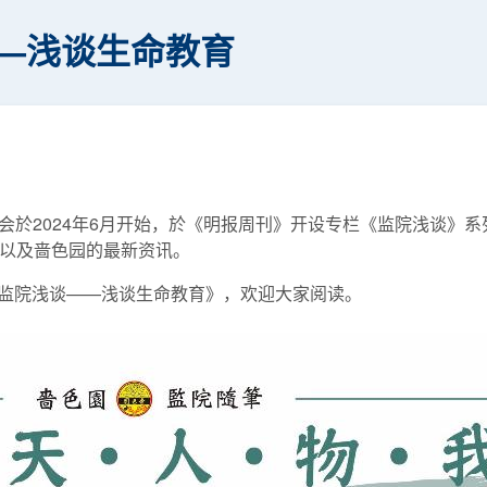
—浅谈生命教育
会於2024年6月开始，於《明报周刊》开设专栏《监院浅谈》
俗以及啬色园的最新资讯。
为《监院浅谈——浅谈生命教育》，欢迎大家阅读。