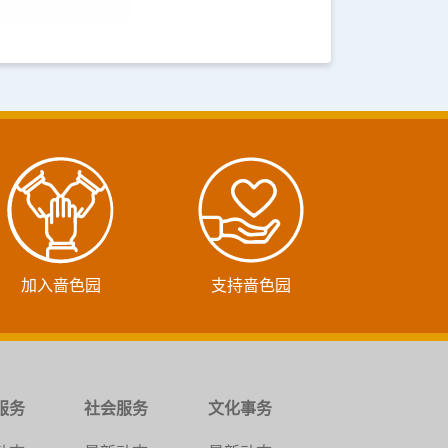
加入啬色园
支持啬色园
服务
社会服务
文化事务