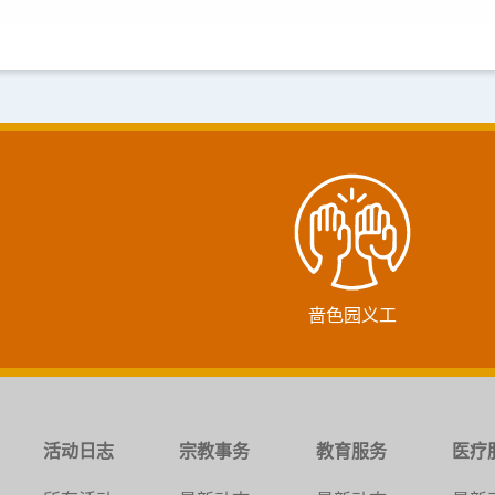
啬色园义工
活动日志
宗教事务
教育服务
医疗