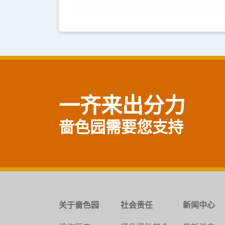
一齐来出分力
啬色园需要您支持
关于啬色园
社会责任
新闻中心