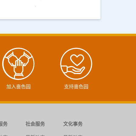
加入啬色园
支持啬色园
服务
社会服务
文化事务