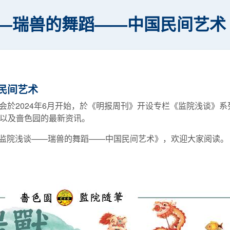
—瑞兽的舞蹈——中国民间艺术
民间艺术
会於2024年6月开始，於《明报周刊》开设专栏《监院浅谈》
俗以及啬色园的最新资讯。
为《监院浅谈——瑞兽的舞蹈——中国民间艺术》，欢迎大家阅读。