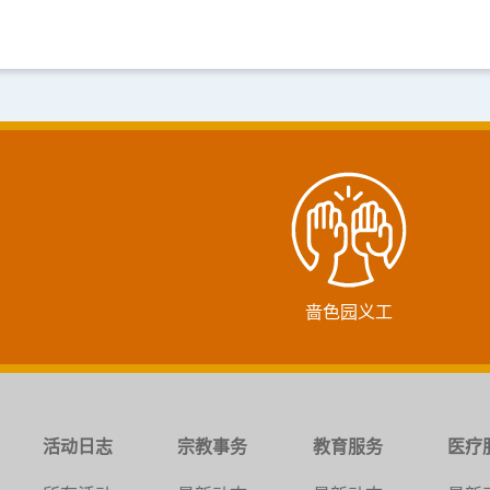
啬色园义工
活动日志
宗教事务
教育服务
医疗