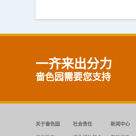
一齐来出分力
啬色园需要您支持
关于啬色园
社会责任
新闻中心