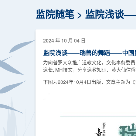
监院随笔
监院浅谈—
2024 年 10 月 04 日
监院浅谈——瑞兽的舞蹈——中国
为向普罗大众推广道教文化，文化事务委员
道长, MH撰文，分享道教知识、黄大仙信
下图为2024年10月4日出版，文章主题