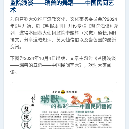
监院浅谈——瑞兽的舞蹈——中国民间艺
术
为向普罗大众推广道教文化，文化事务委员会於2024
年6月开始，於《明报周刊》开设专栏《监院浅谈》系
列，邀得本园黄大仙祠监院李耀辉（义觉）道长, MH
撰文，分享道教知识、黄大仙信俗以及啬色园的最新
资讯。
下图为2024年10月4日出版，文章主题为《监院浅谈
——瑞兽的舞蹈——中国民间艺术》，欢迎大家阅
读。