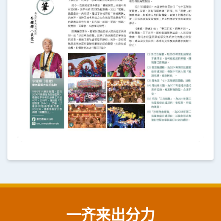
一齐来出分力