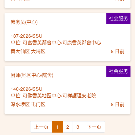
社会服务
庶务员(中心)
137-2026/SSU
单位: 可富耆英鄰舍中心/可康耆英鄰舍中心
黄大仙区 大埔区
8 日前
社会服务
厨师(地区中心/院舍)
140-2026/SSU
单位: 可健耆英地區中心/可祥護理安老院
深水埗区 屯门区
8 日前
上一页
1
2
3
下一页