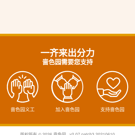
一齐来出分力
啬色园需要您支持
啬色园义工
加入啬色园
支持啬色园
版权所有 © 2026 啬色园 v2.07.patch3.20210610