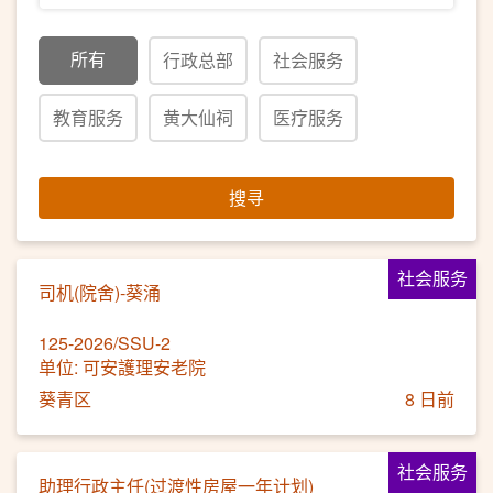
所有
行政总部
社会服务
教育服务
黄大仙祠
医疗服务
搜寻
社会服务
司机(院舍)-葵涌
125-2026/SSU-2
单位: 可安護理安老院
葵青区
8 日前
社会服务
助理行政主任(过渡性房屋一年计划)