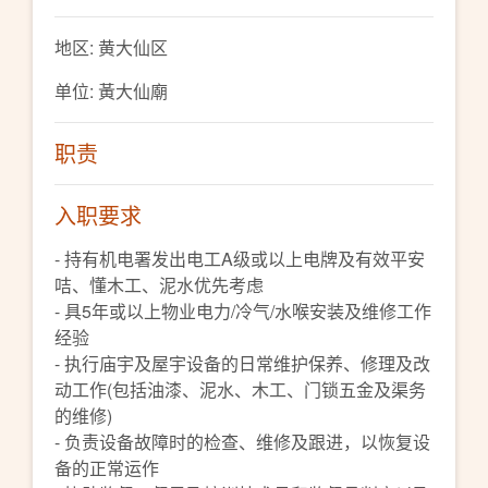
地区: 黄大仙区
单位: 黃大仙廟
职责
入职要求
- 持有机电署发出电工A级或以上电牌及有效平安
咭、懂木工、泥水优先考虑
- 具5年或以上物业电力/冷气/水喉安装及维修工作
经验
- 执行庙宇及屋宇设备的日常维护保养、修理及改
动工作(包括油漆、泥水、木工、门锁五金及渠务
的维修)
- 负责设备故障时的检查、维修及跟进，以恢复设
备的正常运作