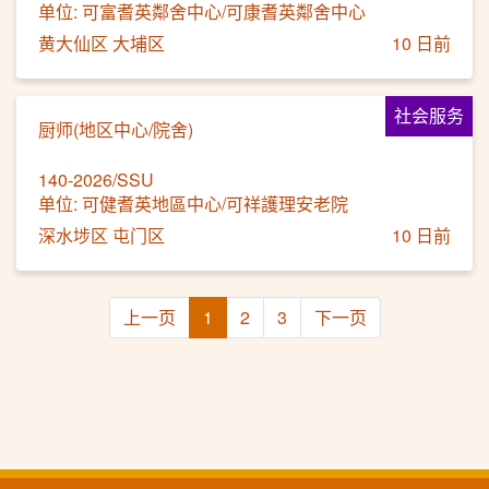
单位: 可富耆英鄰舍中心/可康耆英鄰舍中心
黄大仙区 大埔区
10 日前
社会服务
厨师(地区中心/院舍)
140-2026/SSU
单位: 可健耆英地區中心/可祥護理安老院
深水埗区 屯门区
10 日前
上一页
1
2
3
下一页