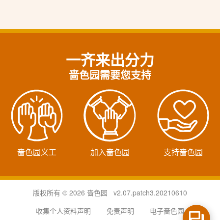
一齐来出分力
啬色园需要您支持
啬色园义工
加入啬色园
支持啬色园
版权所有 © 2026 啬色园 v2.07.patch3.20210610
收集个人资料声明
免责声明
电子啬色园