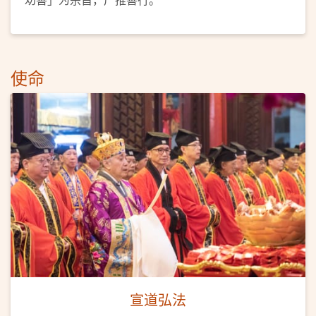
使命
宣道弘法