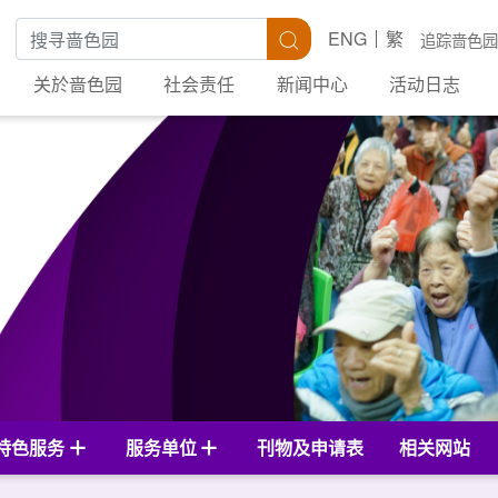
搜寻关键字
搜寻
ENG
繁
追踪啬色园
关於啬色园
社会责任
新闻中心
活动日志
特色服务
服务单位
刊物及申请表
相关网站