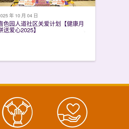
2025 年 10 月 04 日
啬色园人道社区关爱计划【健康月
饼送爱心2025】