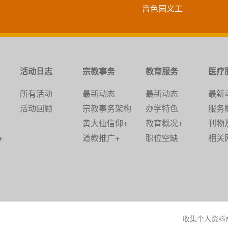
啬色园义工
活动日志
宗教事务
教育服务
医疗
所有活动
最新动态
最新动态
最新
活动回顾
宗教事务架构
办学特色
服务
黄大仙信仰+
教育概况+
刊物
+
道教推广+
职位空缺
相关
收集个人资料