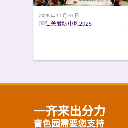
2025 年 11 月 01 日
同仁关爱防中风2025
一齐来出分力
啬色园需要您支持