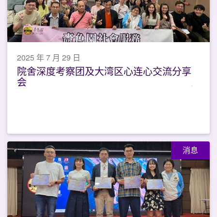
2025 年 7 月 29 日
院舍深度考察团及大湾区心连心交流分享
会
消息