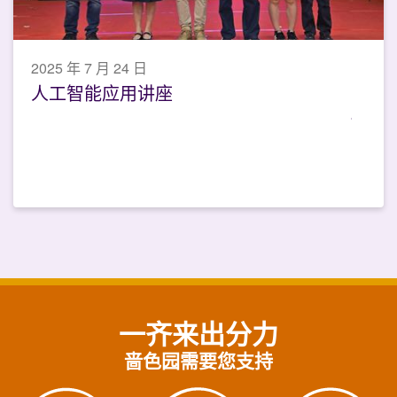
2025 年 7 月 24 日
人工智能应用讲座
一齐来出分力
啬色园需要您支持