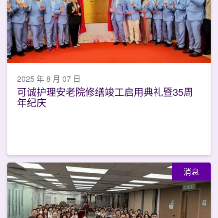
2025 年 8 月 07 日
可诚护理安老院修缮竣工启用典礼暨35周
年纪庆
消息