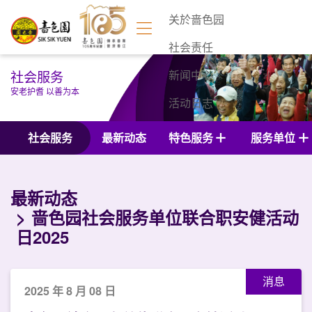
关於啬色园
社会责任
社会服务
新闻中心
安老护耆 以善为本
活动日志
联络我们
社会服务
最新动态
特色服务
服务单位
最新动态
啬色园社会服务单位联合职安健活动
日2025
消息
2025 年 8 月 08 日