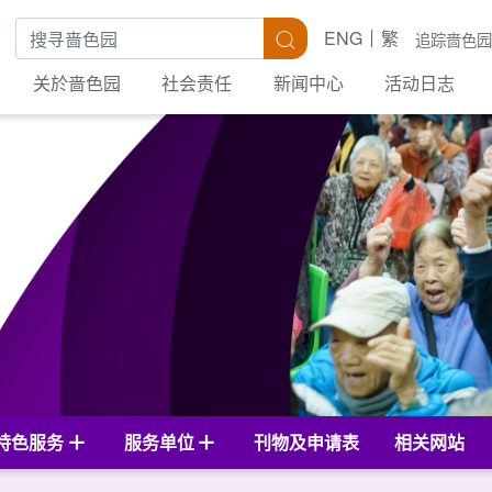
搜寻关键字
搜寻
ENG
繁
追踪啬色园
关於啬色园
社会责任
新闻中心
活动日志
特色服务
服务单位
刊物及申请表
相关网站