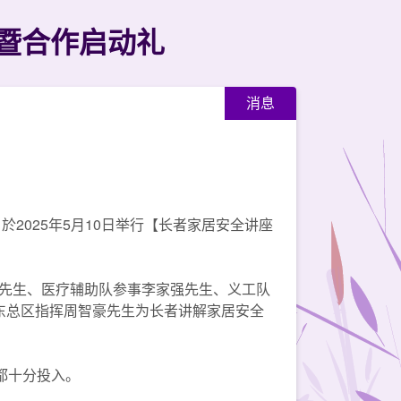
暨合作启动礼
消息
2025年5月10日举行【长者家居安全讲座
先生、医疗辅助队参事李家强先生、义工队
东总区指挥周智豪先生为长者讲解家居安全
都十分投入。