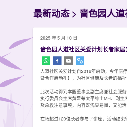
最新动态
啬色园人道
2025 年 5 月 10 日
啬色园人道社区关爱计划长者家居
人道社区关爱计划自2016年启动，今年医
暨合作启动礼】，为社区健康及长者的福祉
此次活动得到本园董事会副主席兼社会服务
执行委员会主席黄显荣太平绅士MH、副主
及急救注意事项，内容既浅显易懂，又能活
在场超过120位长者参与了讲座，活动结