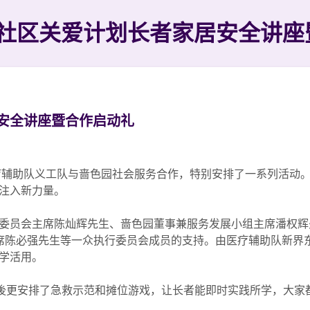
社区关爱计划长者家居安全讲座
安全讲座暨合作启动礼
疗辅助队义工队与啬色园社会服务合作，特别安排了一系列活动。於
注入新力量。
委员会主席陈灿辉先生、啬色园董事兼服务发展小组主席潘权辉
席陈必强先生等一众执行委员会成员的支持。由医疗辅助队新界
学活用。
束後更安排了急救示范和摊位游戏，让长者能即时实践所学，大家