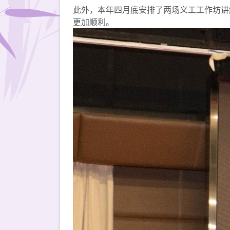
此外，本年四月底安排了两场义工工作坊讲
更加顺利。