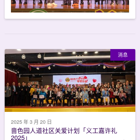
消息
2025 年 3 月 20 日
啬色园人道社区关爱计划「义工嘉许礼
2025」