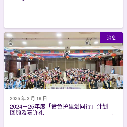
消息
2025 年 3 月 19 日
2024－25年度「啬色护里爱同行」计划
回顾及嘉许礼