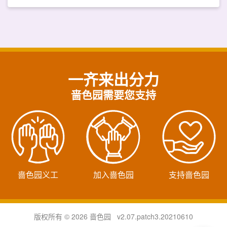
一齐来出分力
啬色园需要您支持
啬色园义工
加入啬色园
支持啬色园
版权所有 © 2026 啬色园 v2.07.patch3.20210610