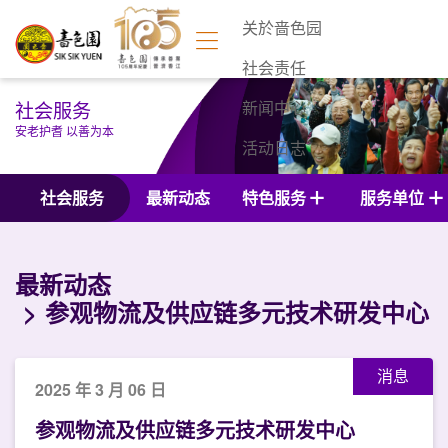
关於啬色园
社会责任
社会服务
新闻中心
安老护耆 以善为本
活动日志
联络我们
社会服务
最新动态
特色服务
服务单位
最新动态
参观物流及供应链多元技术研发中心
消息
2025 年 3 月 06 日
参观物流及供应链多元技术研发中心