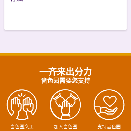
一齐来出分力
啬色园需要您支持
啬色园义工
加入啬色园
支持啬色园