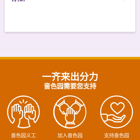
一齐来出分力
啬色园需要您支持
啬色园义工
加入啬色园
支持啬色园