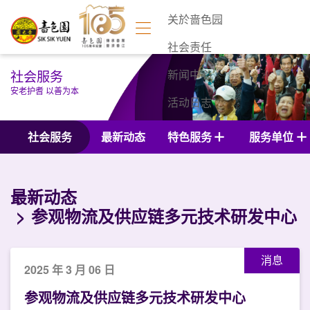
关於啬色园
社会责任
社会服务
新闻中心
安老护耆 以善为本
活动日志
联络我们
社会服务
最新动态
特色服务
服务单位
最新动态
参观物流及供应链多元技术研发中心
消息
2025 年 3 月 06 日
参观物流及供应链多元技术研发中心