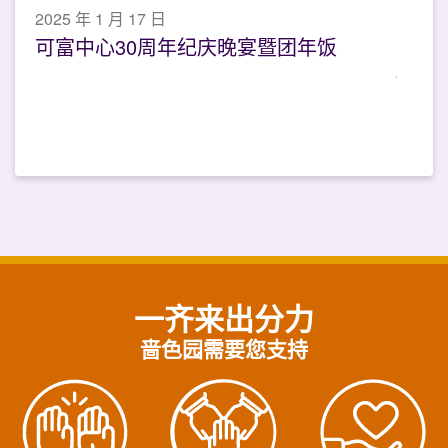
2025 年 1 月 17 日
可富中心30周年纪庆晚宴暨团年饭
一齐来出分力
啬色园需要您支持