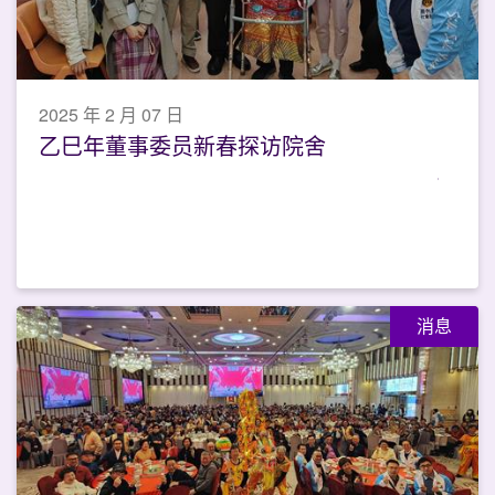
2025 年 2 月 07 日
乙巳年董事委员新春探访院舍
消息