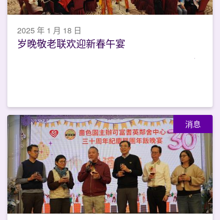
2025 年 1 月 18 日
岁晚敬老联欢迎新春午宴
消息