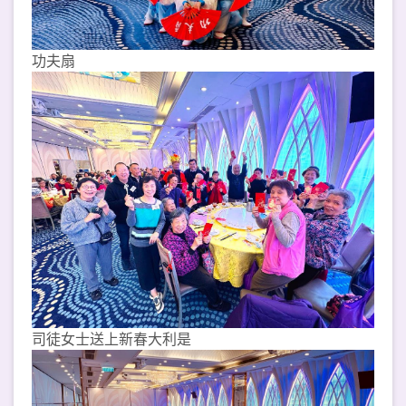
功夫扇
司徒女士送上新春大利是