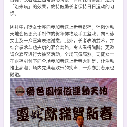
「治未病」的效果，故特鼓励长者保持日日运动的习
惯。
团拜中司徒女士亦向参加者送上新春祝福；怀傲运动
天地会员更亲手制作的贺年饰物及手工盆栽，向司徒
女士及一众嘉宾表达谢意。此外，长者表演武术，并
结合拳术与功夫扇的混合套路，令人看得陶醉；更邀
请众嘉宾进行大抽奖活动，全场气氛高涨。司徒女士
在财神引领下向全场参加者送上新春大利是，让活动
推上高潮；场内充满着欢乐的笑声，一众参加者乐也
融融。