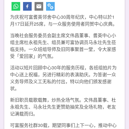
为庆祝可富耆英邻舍中心30周年纪庆，中心特以於1
月17日延开25席，与一众服务使用者同贺中心庆典。
当晚社会服务委员会副主席文伟昌董事、耆英中心小
组主席杜永祖先生、组员兼可富协调员马永壮先生莅
临支持。一众班组导师及旧同事聚首一堂，令大家感
受「爱回家」的气氛。
活动以短片回顾中心30年的服务历程，各班组拍片为
中心送上祝福，另进行精彩的表演助庆。为答谢一众
义务导师及义工无私的付出，特以向他们颁发感谢
状。
新旧职员载歌载舞，炒热全场气氛。文伟昌董事、杜
永祖先生、马永壮先生更赞助抽奖及全场礼物，老友
记满载而归。
可富服务社群30载，期望同事们上下一心，推动中心