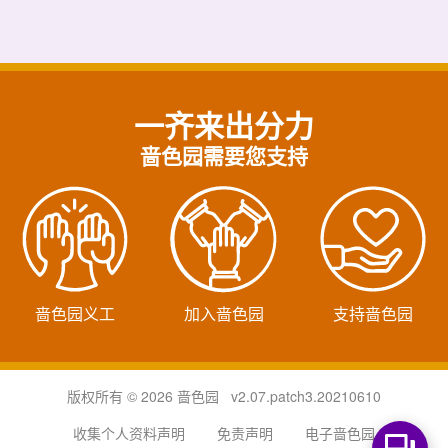
一齐来出分力
啬色园需要您支持
啬色园义工
加入啬色园
支持啬色园
版权所有 © 2026 啬色园 v2.07.patch3.20210610
收集个人资料声明
免责声明
电子啬色园