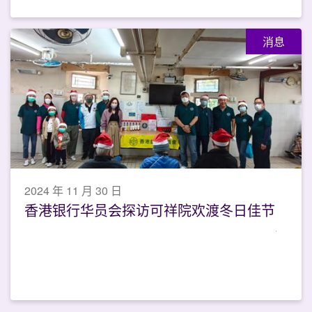
消息
2024 年 11 月 30 日
香港银行华员会探访可祥院欢渡冬日佳节