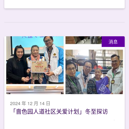
消息
2024 年 12 月 14 日
「啬色园人道社区关爱计划」冬至探访