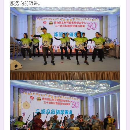
服务向前迈进。