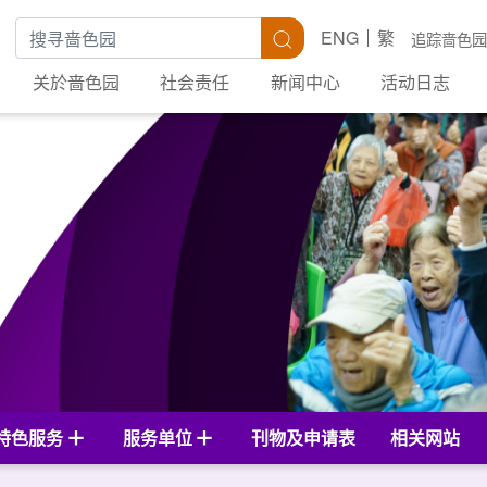
搜寻关键字
搜寻
ENG
繁
追踪啬色园
关於啬色园
社会责任
新闻中心
活动日志
特色服务
服务单位
刊物及申请表
相关网站