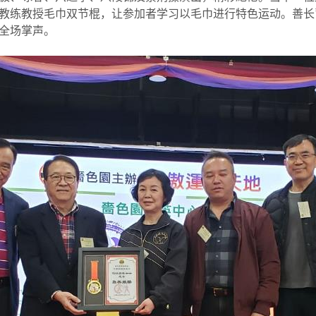
教练教授毛巾双节棍，让参加者学习以毛巾进行特色运动。善长
全场掌声。