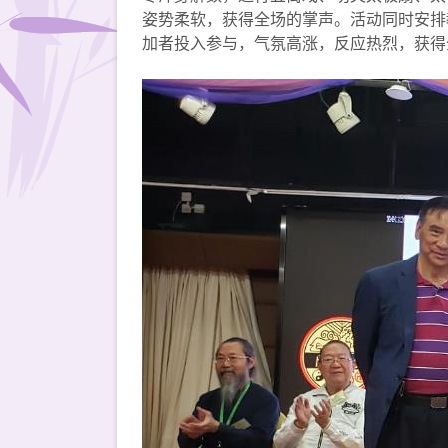
姿势柔软，获得全场的掌声。活动同时安排
加者投入参与，气氛高涨，反应热烈，获得