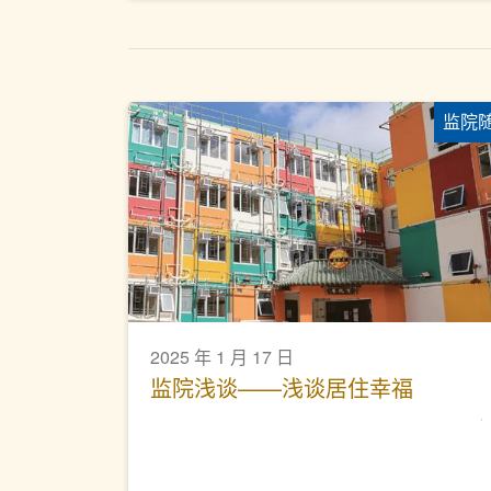
监院
2025 年 1 月 17 日
监院浅谈——浅谈居住幸福