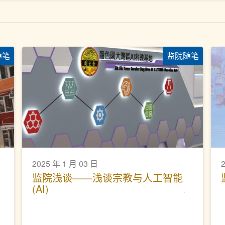
随笔
监院随笔
2025 年 1 月 03 日
监院浅谈——浅谈宗教与人工智能
(AI)