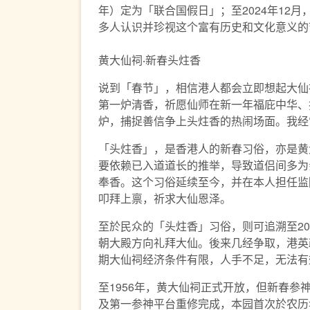
年）定为「联合国假日」；至2024年1
多人认识并珍视这个富有历史和文化意义的
黄大仙祠‧新春头炷香
说到「春节」，相信港人都会立即想起大仙
第一炉清香，祈愿仙师在新一年福庇中华、
炉，捕捉善信争上头炷香的热闹场面。我经
「头炷香」，是香港人的新春习俗，亦是黄
要依赖已入道道长的推举，导致道侣间多为
奉香。这个习俗延续至今，并在本人担任监
叩拜上禀，祈求大仙恩泽。
至於民众的「头炷香」习俗，则可追溯至2
朝大殿方向礼拜大仙。後来几经争取，港英
期大仙祠经济条件有限，人手不足，无法有
至1956年，黄大仙祠正式开放，但新春参
及第一参神平台重修完成，本园首次於农历