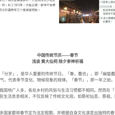
中国传统节庆——春节
浅谈
黄大仙祠
除夕参神祈福
「分岁」，是华人重要的传统节日。「春，蠢也」，即「幽蛰蠢
气，代表季节变化、物候现象的规律。「春节」，即一年之始，
我国地广人多，各处乡村的风俗与生活习惯都不相同。然而在「
民生活息息相关，不仅反映了传统文化观，如祭祀仙圣、祭祖、
多国家都将春节定为法定假期，并根据自身文化演变出独特的春节