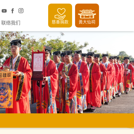
慈善捐款
黃大仙祠
联络我们