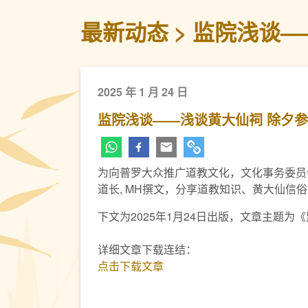
最新动态
监院浅谈—
2025 年 1 月 24 日
监院浅谈——浅谈黄大仙祠 除夕
为向普罗大众推广道教文化，文化事务委员
道长, MH撰文，分享道教知识、黄大仙信
下文为2025年1月24日出版，文章主题
详细文章下载连结：
点击下载文章