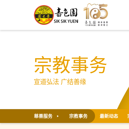
宗教事务
宣道弘法 广结善缘
慈善服务
宗教事务
最新动态