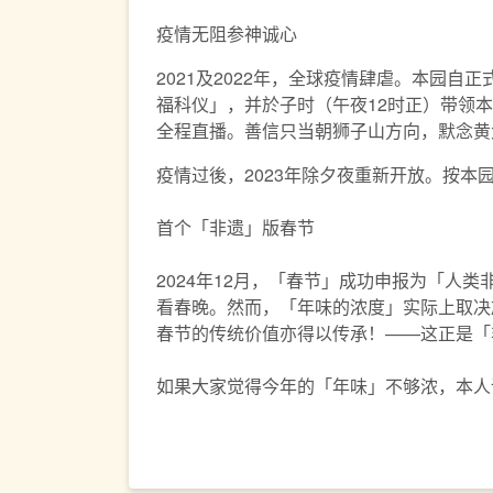
疫情无阻参神诚心
2021及2022年，全球疫情肆虐。本园
福科仪」，并於子时（午夜12时正）带领本坛
全程直播。善信只当朝狮子山方向，默念黄
疫情过後，2023年除夕夜重新开放。按本
首个「非遗」版春节
2024年12月，「春节」成功申报为「
看春晚。然而，「年味的浓度」实际上取决於
春节的传统价值亦得以传承！——这正是「
如果大家觉得今年的「年味」不够浓，本人