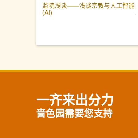
监院浅谈——浅谈宗教与人工智能
(AI)
一齐来出分力
啬色园需要您支持