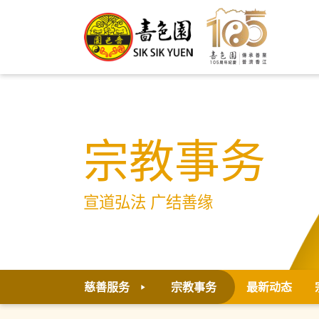
宗教事务
宣道弘法 广结善缘
慈善服务
宗教事务
最新动态