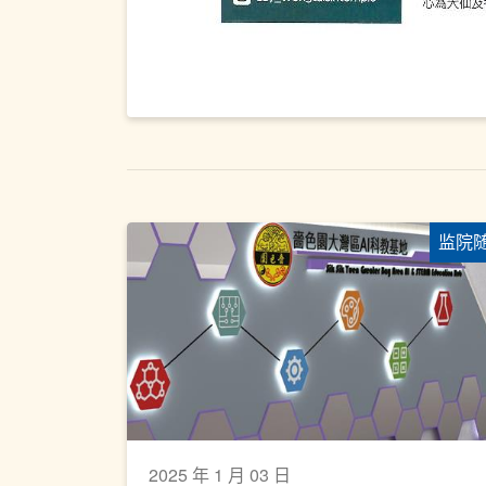
监院
2025 年 1 月 03 日