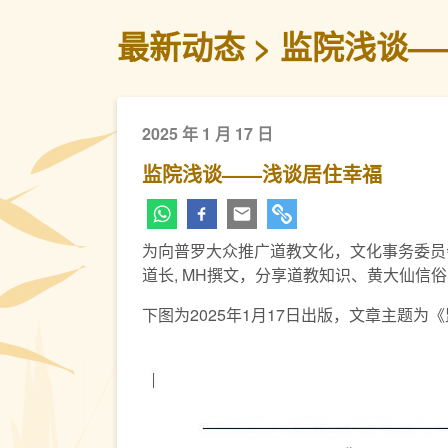
最新动态
监院浅谈—
2025 年 1 月 17 日
监院浅谈——浅谈居住幸福
为向普罗大众推广道教文化，文化事务委员
道长, MH撰文，分享道教知识、黄大仙信
下图为2025年1月17日出版，文章主题