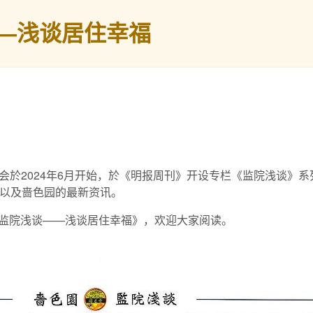
—浅谈居住幸福
会於2024年6月开始，於《明报周刊》开设专栏《监院浅谈》
俗以及啬色园的最新资讯。
为《监院浅谈——浅谈居住幸福》，欢迎大家阅读。