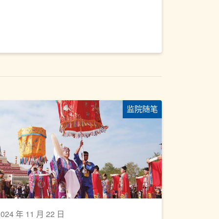
监院随笔
2024 年 11 月 22 日