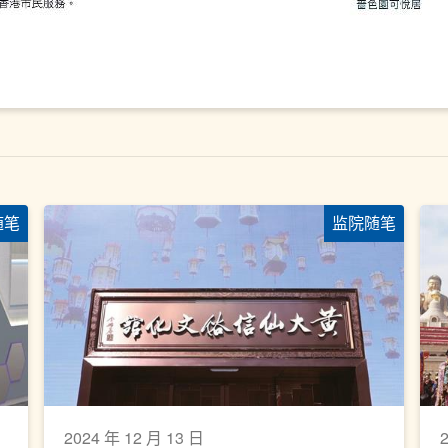
随笔
监院随笔
2024 年 12 月 13 日