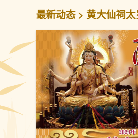
最新动态
黄大仙祠太