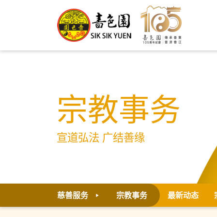
宗教事务
宣道弘法 广结善缘
慈善服务
宗教事务
最新动态