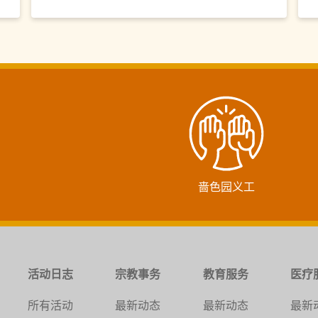
啬色园义工
活动日志
宗教事务
教育服务
医疗
所有活动
最新动态
最新动态
最新