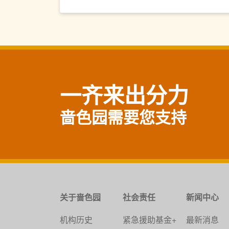
一齐来出分力
啬色园需要您支持
关于啬色园
社会责任
新闻中心
机构历史
紧急援助基金+
最新消息