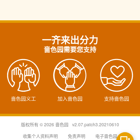
一齐来出分力
啬色园需要您支持
啬色园义工
加入啬色园
支持啬色园
版权所有 © 2026 啬色园 v2.07.patch3.20210610
收集个人资料声明
免责声明
电子啬色园