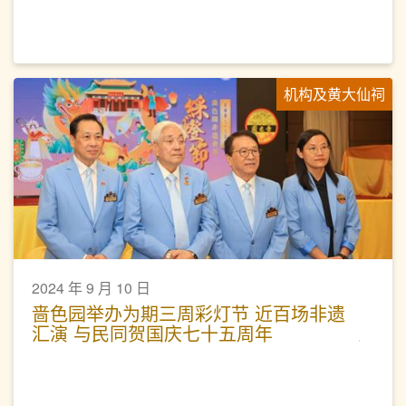
机构及黄大仙祠
2024 年 9 月 10 日
啬色园举办为期三周彩灯节 近百场非遗
汇演 与民同贺国庆七十五周年