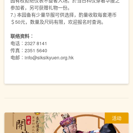
园有权拒绝仪表不整者入场。於当日科仪穿着华服之
参加者，另可获赠礼物一份。
7.) 本园备有少量华服可供选择，酌量收取每套港币
＄50元，数量及尺码有限，欢迎报名时查询。
联络资料︰
电话︰2327 8141
传真︰2351 5640
电邮︰info@siksikyuen.org.hk
活动