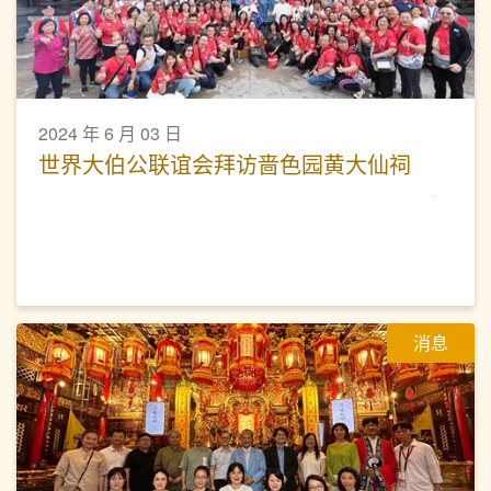
2024 年 6 月 03 日
世界大伯公联谊会拜访啬色园黄大仙祠
消息