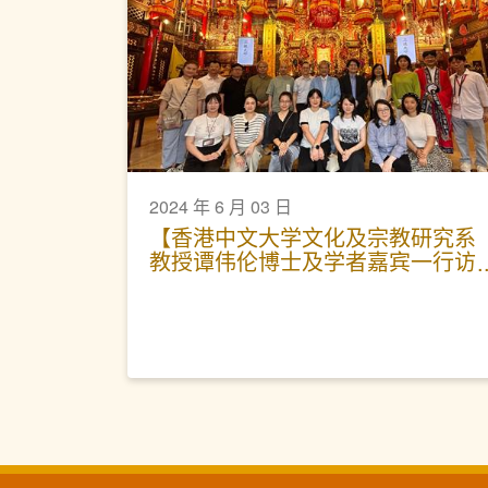
2024 年 6 月 03 日
【香港中文大学文化及宗教研究系
教授谭伟伦博士及学者嘉宾一行访
园】