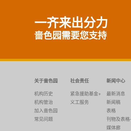
一齐来出分力
啬色园需要您支持
关于啬色园
社会责任
新闻中心
机构历史
紧急援助基金+
最新消息
机构管治
义工服务
新闻稿
加入啬色园
表格
常见问题
刊物及表格
媒体廊