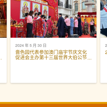
2024 年 5 月 30 日
啬色园代表参加澳门庙宇节庆文化
促进会主办第十三届世界大伯公节
庆典及祈福仪式