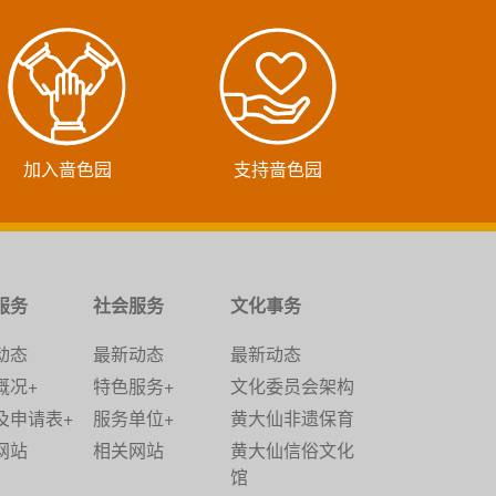
加入啬色园
支持啬色园
服务
社会服务
文化事务
动态
最新动态
最新动态
概况+
特色服务+
文化委员会架构
及申请表+
服务单位+
黄大仙非遗保育
网站
相关网站
黄大仙信俗文化
馆