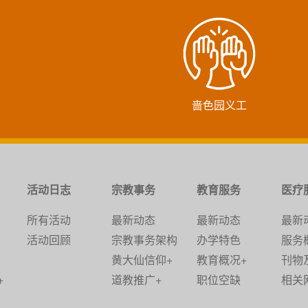
啬色园义工
活动日志
宗教事务
教育服务
医疗
所有活动
最新动态
最新动态
最新
活动回顾
宗教事务架构
办学特色
服务
黄大仙信仰+
教育概况+
刊物
+
道教推广+
职位空缺
相关