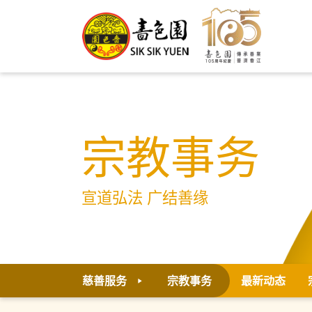
宗教事务
宣道弘法 广结善缘
慈善服务
宗教事务
最新动态