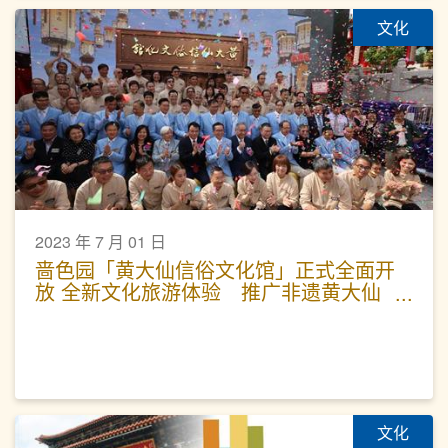
文化
2023 年 7 月 01 日
啬色园「黄大仙信俗文化馆」正式全面开
放 全新文化旅游体验 推广非遗黄大仙
信俗
文化