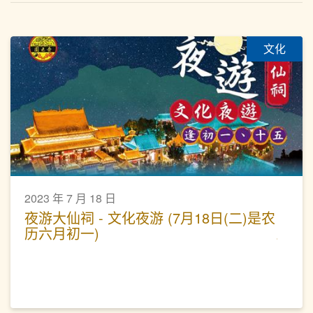
文化
2023 年 7 月 18 日
夜游大仙祠 - 文化夜游 (7月18日(二)是农
历六月初一)