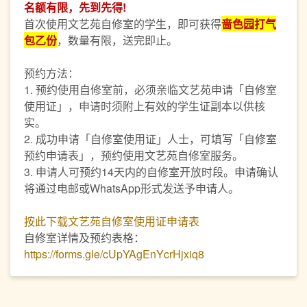
名额有限，先到先得!
首次使用文艺苑自修室的学生，即可获得
啬色园打气
包乙份
，数量有限，送完即止。
预约方法：
1. 预约使用自修室前，必须亲临文艺苑申请「自修室
使用证」，申请时须附上有效的学生证副本以供核
实。
2. 成功申请「自修室使用证」人士，可填写「自修室
预约申请表」，预约使用文艺苑自修室服务。
3. 申请人可预约14天内的自修室开放时段。申请确认
将通过电邮或WhatsApp形式发送予申请人。
按此下载文艺苑自修室使用证申请表
自修室详情及预约表格：
https://forms.gle/cUpYAgEnYcrHjxiq8