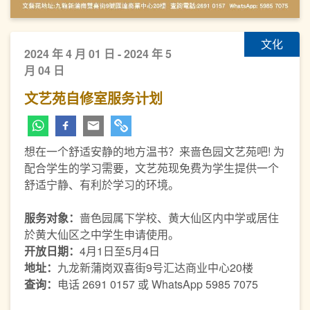
文化
2024 年 4 月 01 日 - 2024 年 5
月 04 日
文艺苑自修室服务计划
想在一个舒适安静的地方温书？来啬色园文艺苑吧! 为
配合学生的学习需要，文艺苑现免费为学生提供一个
舒适宁静、有利於学习的环境。
服务对象：
啬色园属下学校、黄大仙区内中学或居住
於黄大仙区之中学生申请使用。
开放日期：
4月1日至5月4日
地址：
九龙新蒲岗双喜街9号汇达商业中心20楼
查询：
电话 2691 0157 或 WhatsApp 5985 7075