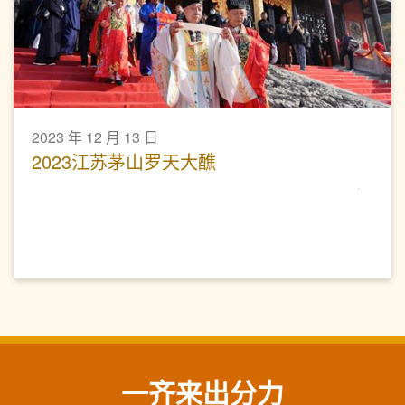
2023 年 12 月 13 日
2023江苏茅山罗天大醮
一齐来出分力