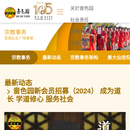
关於啬色园
社会责任
宗教事务
新闻中心
宣道弘法 广结善缘
活动日志
联络我们
宗教事务
最新动态
宗教事务架构
黄大仙信
最新动态
啬色园新会员招募（2024） 成为道
长 学道修心 服务社会