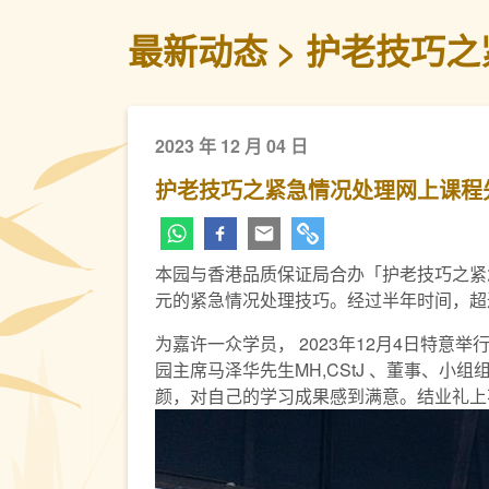
最新动态
护老技巧之
2023 年 12 月 04 日
护老技巧之紧急情况处理网上课程
本园与香港品质保证局合办「护老技巧之紧
元的紧急情况处理技巧。经过半年时间，超
为嘉许一众学员， 2023年12月4日特
园主席马泽华先生MH,CStJ 、董事、
颜，对自己的学习成果感到满意。结业礼上