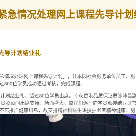
紧急情况处理网上课程先导计划
先导计划结业礼
急情况处理网上课程先导计划」，让本园社会服务单位员工、服
过800位学员成功通过考核，完成课程。
意举行计划结业礼，超过80位学员出席。幸获香港品质保证局陈沛
小组组员及顾问出席支持，场面盛大。嘉宾们逐一向学员颁授结业
不忘推广健康讯息，故安排精神科医生讲授护老者精神健康；另