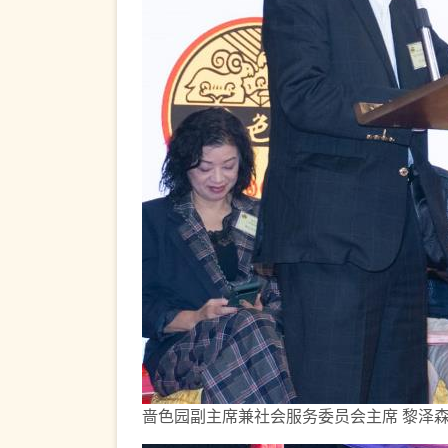
啬色园副主席兼社会服务委员会主席 黎泽