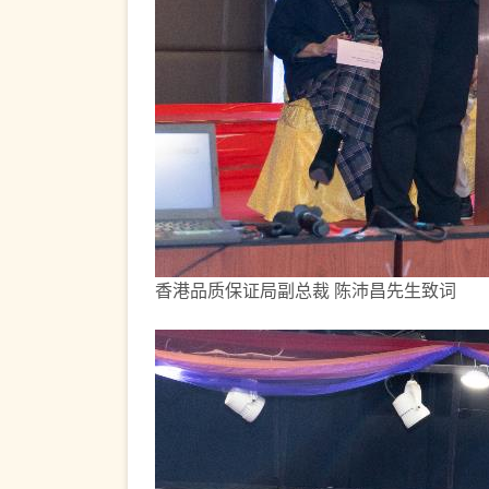
香港品质保证局副总裁 陈沛昌先生致词