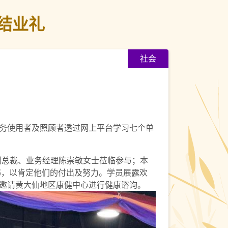
结业礼
社会
务使用者及照顾者透过网上平台学习七个单
昌副总裁、业务经理陈崇敏女士莅临参与；本
证书，以肯定他们的付出及努力。学员展露欢
邀请黄大仙地区康健中心进行健康谘询。