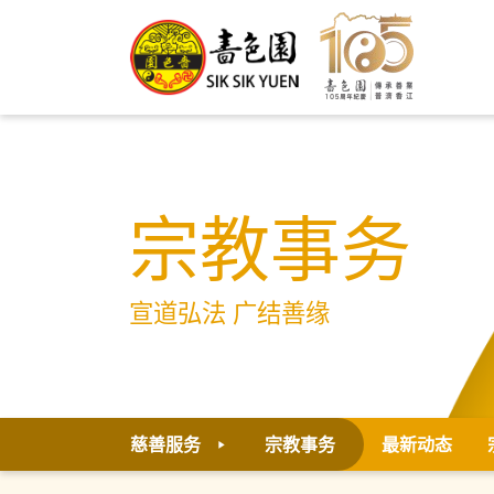
宗教事务
宣道弘法 广结善缘
慈善服务
宗教事务
最新动态