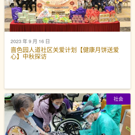
2023 年 9 月 16 日
啬色园人道社区关爱计划【健康月饼送爱
心】中秋探访
社会