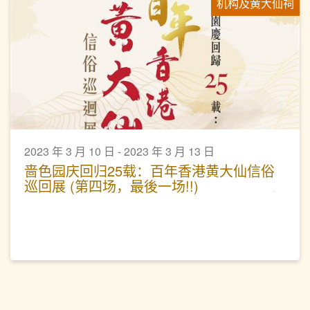
机构及黄大仙祠
2023 年 3 月 10 日 - 2023 年 3 月 13 日
啬色园庆回归25载：百年香港黄大仙信俗
巡回展 (第四场，最後一场!!)