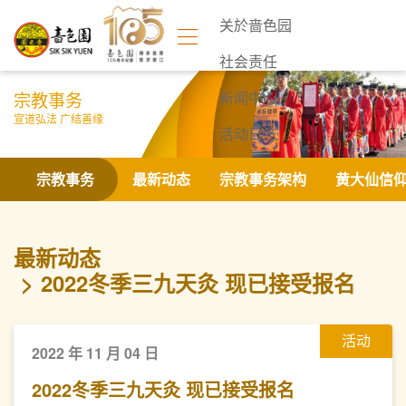
关於啬色园
社会责任
宗教事务
新闻中心
宣道弘法 广结善缘
活动日志
联络我们
宗教事务
最新动态
宗教事务架构
黄大仙信
最新动态
2022冬季三九天灸 现已接受报名
活动
2022 年 11 月 04 日
2022冬季三九天灸 现已接受报名