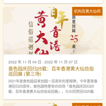
机构及黄大仙祠
2022 年 11 月 04 日 - 2022 年 11 月 07 日
啬色园庆回归25载：百年香港黄大仙信俗
巡回展 (第三场)
2021年是啬色园迎来创园一百周年的里程碑，今年更是香
港回归25周年，啬色园特意举办四场「啬色园庆回归25
载：百年香港黄大仙信俗巡回展」，与众同贺回归25载
外，也贯彻推广黄大仙信俗的宗旨。