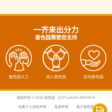
一齐来出分力
啬色园需要您支持
啬色园义工
加入啬色园
支持啬色园
版权所有 © 2026 啬色园 v2.07.patch3.20210610
收集个人资料声明
免责声明
电子啬色园