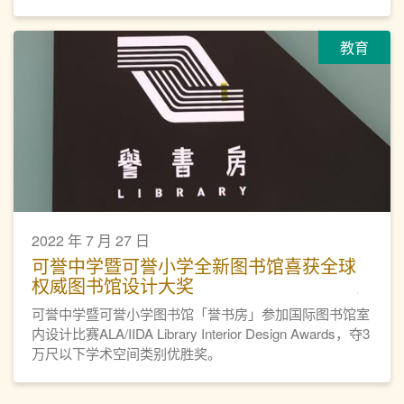
教育
2022 年 7 月 27 日
可誉中学暨可誉小学全新图书馆喜获全球
权威图书馆设计大奖
可誉中学暨可誉小学图书馆「誉书房」参加国际图书馆室
内设计比赛ALA/IIDA Library Interior Design Awards，夺3
万尺以下学术空间类别优胜奖。