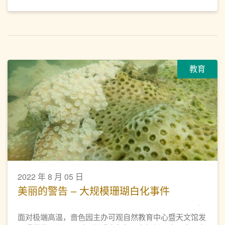
教育
2022 年 8 月 05 日
美丽的警告 – 大规模珊瑚白化事件
面对极端高温，啬色园主办可观自然教育中心暨天文馆发