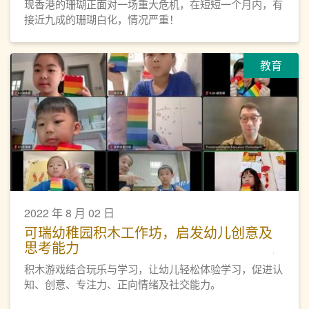
现香港的珊瑚正面对一场重大危机，在短短一个月内，有
接近九成的珊瑚白化，情况严重！
教育
2022 年 8 月 02 日
可瑞幼稚园积木工作坊，启发幼儿创意及
思考能力
积木游戏结合玩乐与学习，让幼儿轻松体验学习，促进认
知、创意、专注力、正向情绪及社交能力。