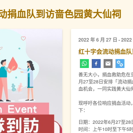
动捐血队到访啬色园黄大仙祠
2022 年 6 月 27 日 - 2022
红十字会流动捐血队
善无大小，捐血救助危在
月27至28日安排「流动
血机会，一同实践黄大仙
现呼吁各位响应捐血活动
下：
日期：2022年6月27至2
时间：上午10时至下午5