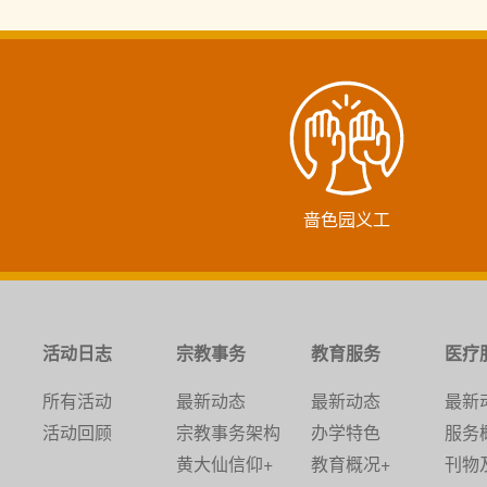
啬色园义工
活动日志
宗教事务
教育服务
医疗
所有活动
最新动态
最新动态
最新
活动回顾
宗教事务架构
办学特色
服务
黄大仙信仰+
教育概况+
刊物