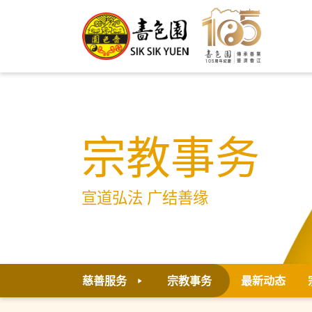
宗教事务
宣道弘法 广结善缘
慈善服务
宗教事务
最新动态