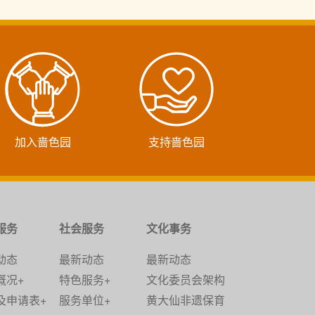
加入啬色园
支持啬色园
服务
社会服务
文化事务
动态
最新动态
最新动态
概况+
特色服务+
文化委员会架构
及申请表+
服务单位+
黄大仙非遗保育