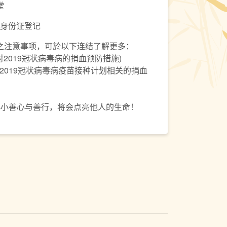
堂
身份证登记
之注意事项，可於以下连结了解更多：
对2019冠状病毒病的捐血预防措施)
与2019冠状病毒病疫苗接种计划相关的捐血
小小善心与善行，将会点亮他人的生命！