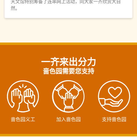
天文馆特别筹备了连串网上活动，同大家一齐欣赏大自
然。
一齐来出分力
啬色园需要您支持
啬色园义工
加入啬色园
支持啬色园