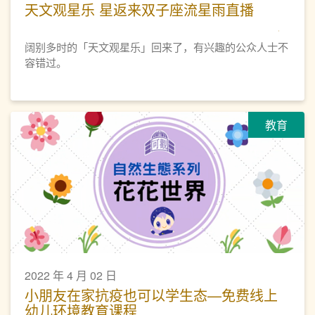
天文观星乐 星返来双子座流星雨直播
阔别多时的「天文观星乐」回来了，有兴趣的公众人士不
容错过。
教育
2022 年 4 月 02 日
小朋友在家抗疫也可以学生态—免费线上
幼儿环境教育课程