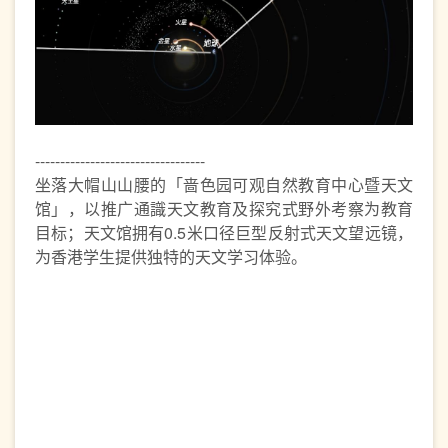
----------------------------------
坐落大帽山山腰的「啬色园可观自然教育中心暨天文
馆」，以推广通識天文教育及探究式野外考察为教育
目标；天文馆拥有0.5米口径巨型反射式天文望远镜，
为香港学生提供独特的天文学习体验。