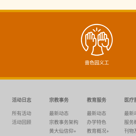
啬色园义工
活动日志
宗教事务
教育服务
医疗
所有活动
最新动态
最新动态
最新
活动回顾
宗教事务架构
办学特色
服务
黄大仙信仰+
教育概况+
刊物