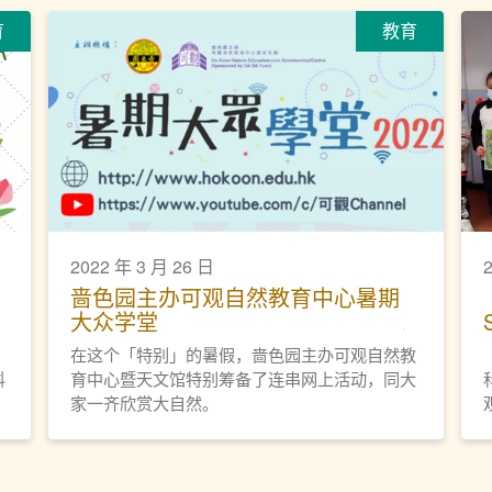
育
教育
2022 年 3 月 26 日
啬色园主办可观自然教育中心暑期
大众学堂
在这个「特别」的暑假，啬色园主办可观自然教
科
育中心暨天文馆特别筹备了连串网上活动，同大
家一齐欣赏大自然。