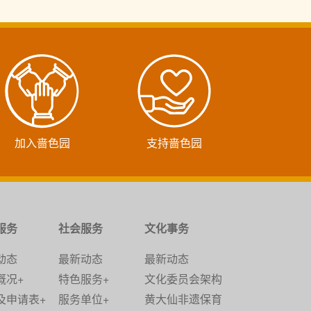
加入啬色园
支持啬色园
服务
社会服务
文化事务
动态
最新动态
最新动态
概况+
特色服务+
文化委员会架构
及申请表+
服务单位+
黄大仙非遗保育