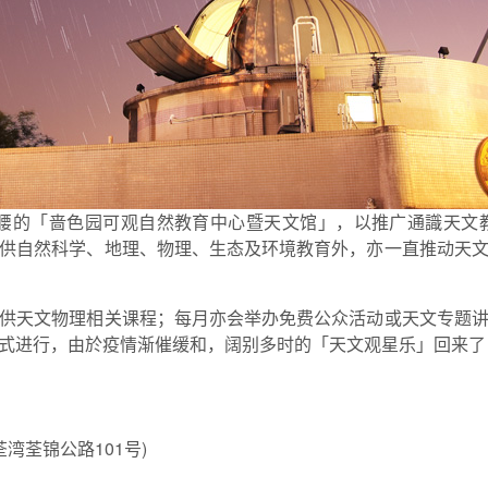
帽山山腰的「啬色园可观自然教育中心暨天文馆」，以推广通識天
供自然科学、地理、物理、生态及环境教育外，亦一直推动天
供天文物理相关课程；每月亦会举办免费公众活动或天文专题
式进行，由於疫情渐催缓和，阔别多时的「天文观星乐」回来了
湾荃锦公路101号)