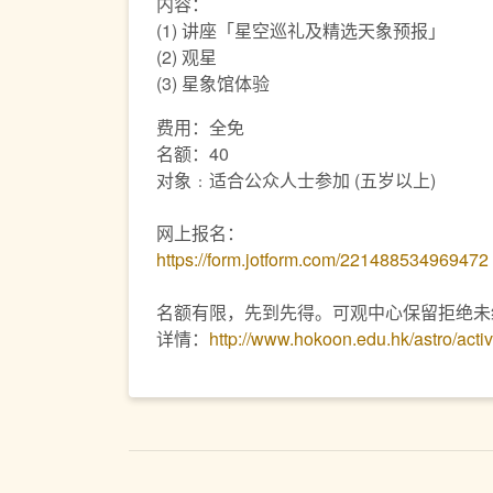
内容：
(1) 讲座「星空巡礼及精选天象预报」
(2) 观星
(3) 星象馆体验
费用：全免
名额：40
对象﹕适合公众人士参加 (五岁以上)
网上报名：
https://form.jotform.com/221488534969472
名额有限，先到先得。可观中心保留拒绝未
详情：
http://www.hokoon.edu.hk/astro/acti