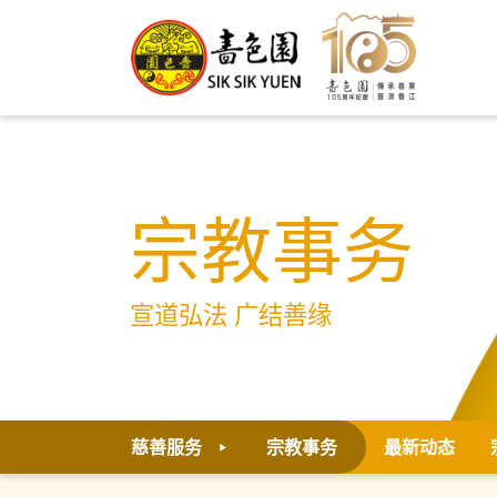
宗教事务
宣道弘法 广结善缘
慈善服务
宗教事务
最新动态