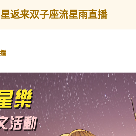
 星返来双子座流星雨直播
直播