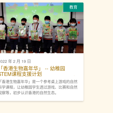
教育
2022 年 2 月 19 日
「香港生物嘉年华」 -- 幼稚园
STEM课程支援计划
「香港生物嘉年华」是一个参考桌上游戏的自然
科学课程，让幼稚园学生透过游戏、比赛和自然
观察等，初步认识香港的自然生态。