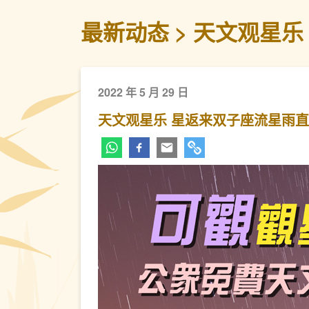
最新动态
天文观星乐
2022 年 5 月 29 日
天文观星乐 星返来双子座流星雨