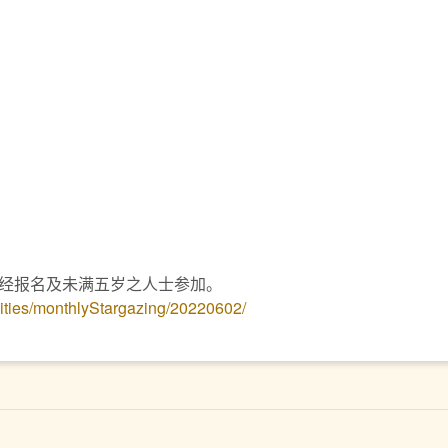
经报名及未满五岁之人士参加。
vities/monthlyStargazing/20220602/