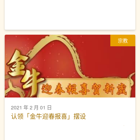
宗教
2021 年 2 月 01 日
认领「金牛迎春报喜」摆设