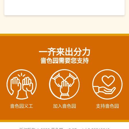
一齐来出分力
啬色园需要您支持
啬色园义工
加入啬色园
支持啬色园