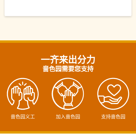
一齐来出分力
啬色园需要您支持
啬色园义工
加入啬色园
支持啬色园