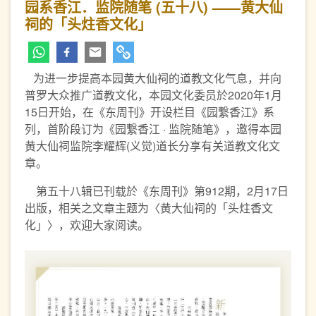
园系香江．监院随笔 (五十八) ——黄大仙
祠的「头炷香文化」
为进一步提高本园黄大仙祠的道教文化气息，并向
普罗大众推广道教文化，本园文化委员於2020年1月
15日开始，在《东周刊》开设栏目《园繋香江》系
列，首阶段订为《园繋香江 · 监院随笔》，邀得本园
黄大仙祠监院李耀辉(义觉)道长分享有关道教文化文
章。
第五十八辑已刊载於《东周刊》第912期，2月17日
出版，相关之文章主题为〈黄大仙祠的「头炷香文
化」〉，欢迎大家阅读。