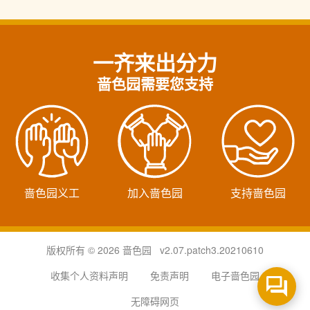
一齐来出分力
啬色园需要您支持
啬色园义工
加入啬色园
支持啬色园
版权所有 © 2026 啬色园 v2.07.patch3.20210610
收集个人资料声明
免责声明
电子啬色园
无障碍网页